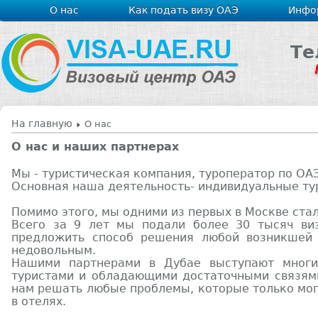
О нас
Как подать визу ОАЭ
Инфо
Те
На главную
О нас
О нас и наших партнерах
Мы - туристическая компания, туроператор по ОА
Основная наша деятельность- индивидуальные ту
Помимо этого, мы одними из первых в Москве стал
Всего за 9 лет мы подали более 30 тысяч в
предложить способ решения любой возникшей 
недовольным.
Нашими партнерами в Дубае выступают многи
туристами и обладающими достаточными связями
нам решать любые проблемы, которые только мог
в отелях.