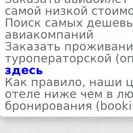
самой низкой стоим
Поиск самых дешевы
авиакомпаний
Заказать проживани
туроператорской (о
здесь
Как правило, наши 
отеле ниже чем в л
бронирования (booki